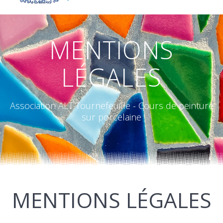
MENTIONS
LÉGALES
Association ALT Tournefeuille - Cours de peinture
sur porcelaine
MENTIONS LÉGALES