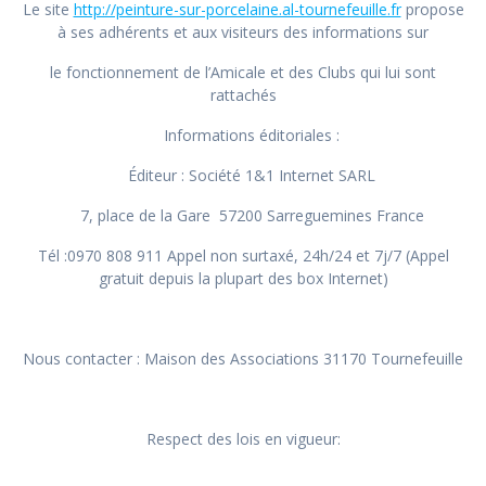
Le site
http://peinture-sur-porcelaine.al-tournefeuille.fr
propose
à ses adhérents et aux visiteurs des informations sur
le fonctionnement de l’Amicale et des Clubs qui lui sont
rattachés
Informations éditoriales :
Éditeur : Société 1&1 Internet SARL
7, place de la Gare 57200 Sarreguemines France
Tél :0970 808 911 Appel non surtaxé, 24h/24 et 7j/7 (Appel
gratuit depuis la plupart des box Internet)
Nous contacter : Maison des Associations 31170 Tournefeuille
Respect des lois en vigueur: