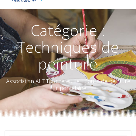
Catégorie :
Techniques de
peinture
Association ALT Tournefeuille - Cours de peinture
sur porcelaine