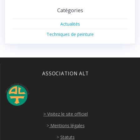
Catégories
Actualités
Techniques de peinture
ASSOCIATION ALT
> Visitez le site officiel
>
Mentions légales
>
Statuts