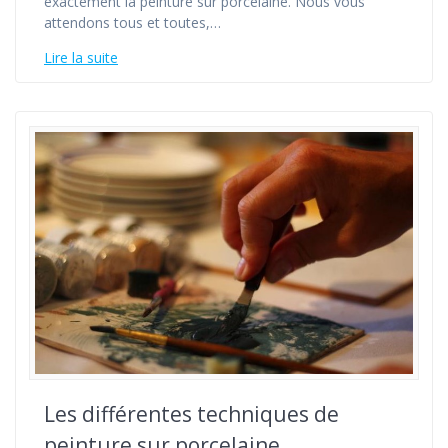
exactement la peinture sur porcelaine. Nous vous
attendons tous et toutes,…
Lire la suite
Les différentes techniques de
peinture sur porcelaine