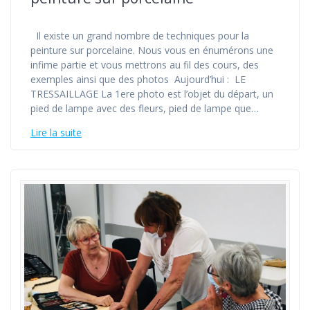
Il existe un grand nombre de techniques pour la
peinture sur porcelaine. Nous vous en énumérons une
infime partie et vous mettrons au fil des cours, des
exemples ainsi que des photos Aujourd’hui : LE
TRESSAILLAGE La 1ere photo est l’objet du départ, un
pied de lampe avec des fleurs, pied de lampe que…
Lire la suite