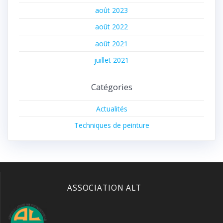
août 2023
août 2022
août 2021
juillet 2021
Catégories
Actualités
Techniques de peinture
ASSOCIATION ALT