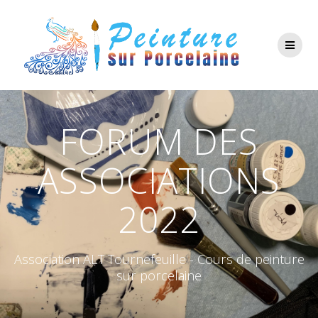
Passer
au
contenu
FORUM DES
ASSOCIATIONS
2022
Association ALT Tournefeuille - Cours de peinture
sur porcelaine