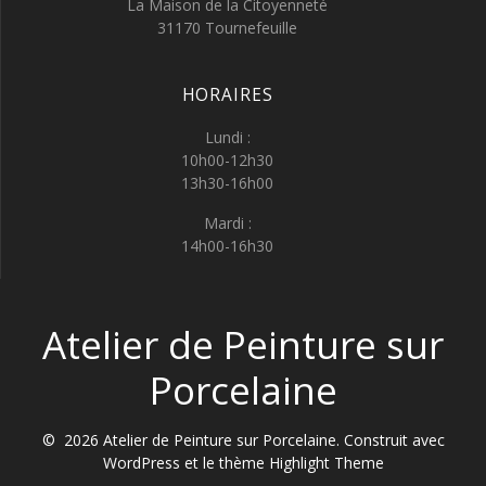
La Maison de la Citoyenneté
31170 Tournefeuille
HORAIRES
Lundi :
10h00-12h30
13h30-16h00
Mardi :
14h00-16h30
Atelier de Peinture sur
Porcelaine
© 2026 Atelier de Peinture sur Porcelaine. Construit avec
WordPress et le thème
Highlight Theme