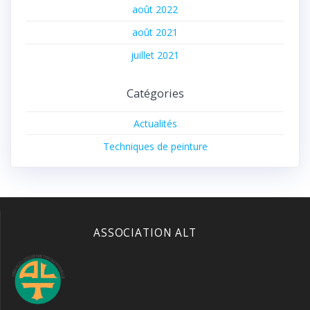
août 2022
août 2021
juillet 2021
Catégories
Actualités
Techniques de peinture
ASSOCIATION ALT