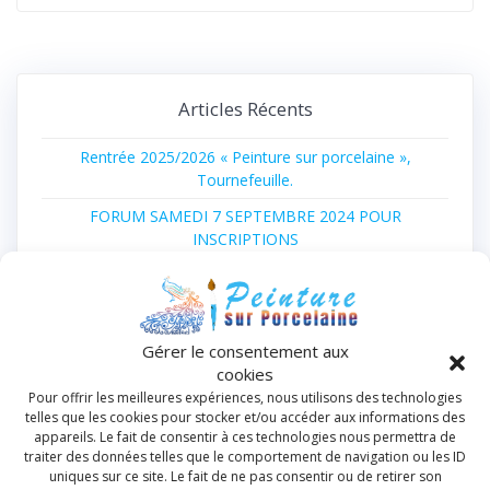
Articles Récents
Rentrée 2025/2026 « Peinture sur porcelaine »,
Tournefeuille.
FORUM SAMEDI 7 SEPTEMBRE 2024 POUR
INSCRIPTIONS
STAGE TECHNIQUE « LUSTRE EN PORCELAINE »
LES INSCRIPTIONS POUR 2023
REPRISE DES COURS 2023
Gérer le consentement aux
cookies
Pour offrir les meilleures expériences, nous utilisons des technologies
Archives
telles que les cookies pour stocker et/ou accéder aux informations des
appareils. Le fait de consentir à ces technologies nous permettra de
août 2025
traiter des données telles que le comportement de navigation ou les ID
uniques sur ce site. Le fait de ne pas consentir ou de retirer son